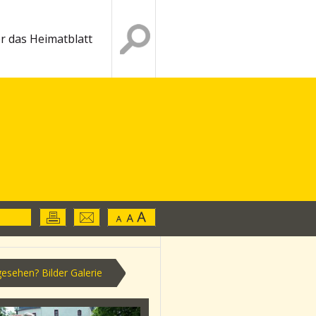
r das Heimatblatt
esehen? Bilder Galerie