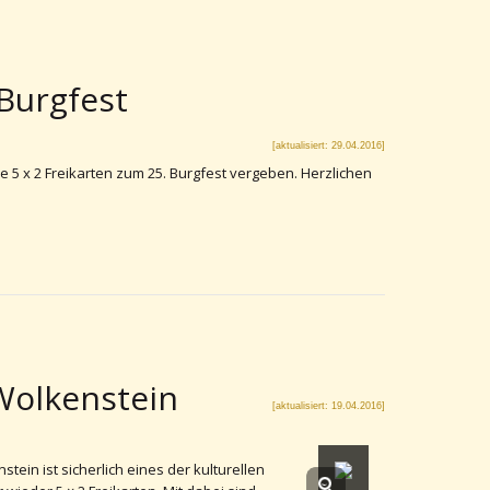
Burgfest
[aktualisiert: 29.04.2016]
 5 x 2 Freikarten zum 25. Burgfest vergeben. Herzlichen
 Wolkenstein
[aktualisiert: 19.04.2016]
stein ist sicherlich eines der kulturellen