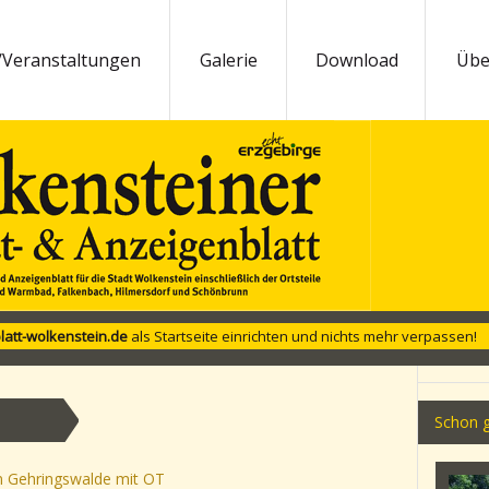
/Veranstaltungen
Galerie
Download
Übe
latt-wolkenstein.de
als Startseite einrichten und nichts mehr verpassen!
Schon g
in Gehringswalde mit OT