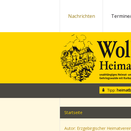
Nachrichten
Termine
Tipp:
heimatb
Startseite
Autor: Erzgebirgischer Heimatvere