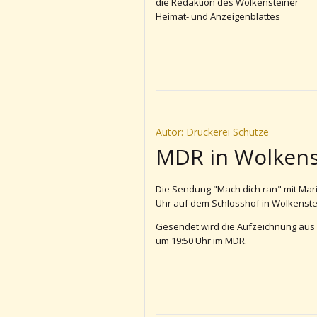
die Redaktion des Wolkensteiner
Heimat- und Anzeigenblattes
Autor: Druckerei Schütze
MDR in Wolkens
Die Sendung "Mach dich ran" mit Mario
Uhr auf dem Schlosshof in Wolkenstei
Gesendet wird die Aufzeichnung aus W
um 19:50 Uhr im MDR.