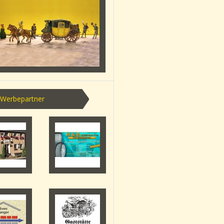
 Werbepartner